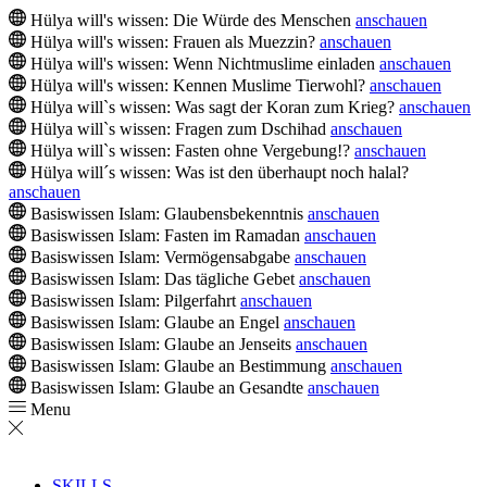
Hülya will's wissen: Die Würde des Menschen
anschauen
Hülya will's wissen: Frauen als Muezzin?
anschauen
Hülya will's wissen: Wenn Nichtmuslime einladen
anschauen
Hülya will's wissen: Kennen Muslime Tierwohl?
anschauen
Hülya will`s wissen: Was sagt der Koran zum Krieg?
anschauen
Hülya will`s wissen: Fragen zum Dschihad
anschauen
Hülya will`s wissen: Fasten ohne Vergebung!?
anschauen
Hülya will´s wissen: Was ist den überhaupt noch halal?
anschauen
Basiswissen Islam: Glaubensbekenntnis
anschauen
Basiswissen Islam: Fasten im Ramadan
anschauen
Basiswissen Islam: Vermögensabgabe
anschauen
Basiswissen Islam: Das tägliche Gebet
anschauen
Basiswissen Islam: Pilgerfahrt
anschauen
Basiswissen Islam: Glaube an Engel
anschauen
Basiswissen Islam: Glaube an Jenseits
anschauen
Basiswissen Islam: Glaube an Bestimmung
anschauen
Basiswissen Islam: Glaube an Gesandte
anschauen
Menu
SKILLS