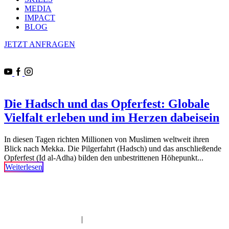
MEDIA
IMPACT
BLOG
JETZT ANFRAGEN
Die Hadsch und das Opferfest: Globale
Vielfalt erleben und im Herzen dabeisein
In diesen Tagen richten Millionen von Muslimen weltweit ihren
Blick nach Mekka. Die Pilgerfahrt (Hadsch) und das anschließende
Opferfest (Id al-Adha) bilden den unbestrittenen Höhepunkt...
Weiterlesen
Imam | Seelsorger | Pädagoge | YouTuber | Edutainer
_______________________________________________________
IMPRESSUM
|
DATENSCHUTZERKLÄRUNG