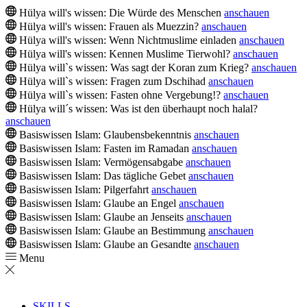
Hülya will's wissen: Die Würde des Menschen
anschauen
Hülya will's wissen: Frauen als Muezzin?
anschauen
Hülya will's wissen: Wenn Nichtmuslime einladen
anschauen
Hülya will's wissen: Kennen Muslime Tierwohl?
anschauen
Hülya will`s wissen: Was sagt der Koran zum Krieg?
anschauen
Hülya will`s wissen: Fragen zum Dschihad
anschauen
Hülya will`s wissen: Fasten ohne Vergebung!?
anschauen
Hülya will´s wissen: Was ist den überhaupt noch halal?
anschauen
Basiswissen Islam: Glaubensbekenntnis
anschauen
Basiswissen Islam: Fasten im Ramadan
anschauen
Basiswissen Islam: Vermögensabgabe
anschauen
Basiswissen Islam: Das tägliche Gebet
anschauen
Basiswissen Islam: Pilgerfahrt
anschauen
Basiswissen Islam: Glaube an Engel
anschauen
Basiswissen Islam: Glaube an Jenseits
anschauen
Basiswissen Islam: Glaube an Bestimmung
anschauen
Basiswissen Islam: Glaube an Gesandte
anschauen
Menu
SKILLS