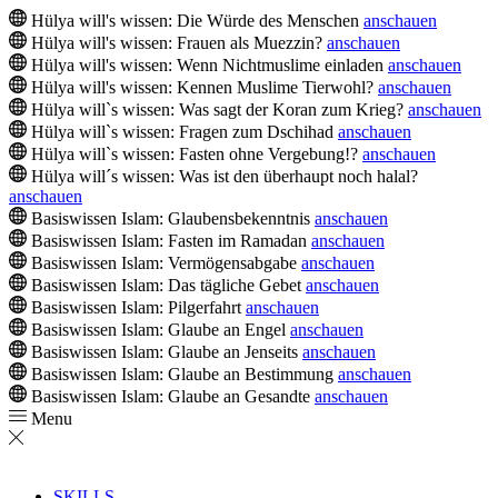
Hülya will's wissen: Die Würde des Menschen
anschauen
Hülya will's wissen: Frauen als Muezzin?
anschauen
Hülya will's wissen: Wenn Nichtmuslime einladen
anschauen
Hülya will's wissen: Kennen Muslime Tierwohl?
anschauen
Hülya will`s wissen: Was sagt der Koran zum Krieg?
anschauen
Hülya will`s wissen: Fragen zum Dschihad
anschauen
Hülya will`s wissen: Fasten ohne Vergebung!?
anschauen
Hülya will´s wissen: Was ist den überhaupt noch halal?
anschauen
Basiswissen Islam: Glaubensbekenntnis
anschauen
Basiswissen Islam: Fasten im Ramadan
anschauen
Basiswissen Islam: Vermögensabgabe
anschauen
Basiswissen Islam: Das tägliche Gebet
anschauen
Basiswissen Islam: Pilgerfahrt
anschauen
Basiswissen Islam: Glaube an Engel
anschauen
Basiswissen Islam: Glaube an Jenseits
anschauen
Basiswissen Islam: Glaube an Bestimmung
anschauen
Basiswissen Islam: Glaube an Gesandte
anschauen
Menu
SKILLS