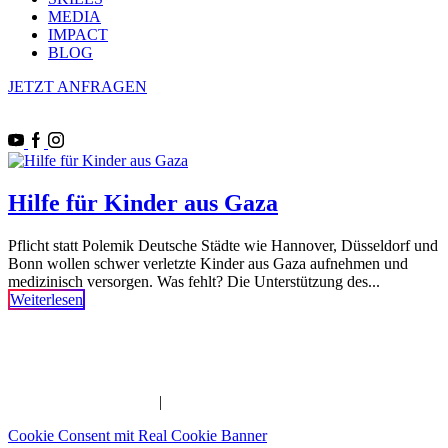
MEDIA
IMPACT
BLOG
JETZT ANFRAGEN
Hilfe für Kinder aus Gaza
Pflicht statt Polemik Deutsche Städte wie Hannover, Düsseldorf und
Bonn wollen schwer verletzte Kinder aus Gaza aufnehmen und
medizinisch versorgen. Was fehlt? Die Unterstützung des...
Weiterlesen
Imam | Seelsorger | Pädagoge | YouTuber | Edutainer
_______________________________________________________
IMPRESSUM
|
DATENSCHUTZERKLÄRUNG
Cookie Consent mit Real Cookie Banner