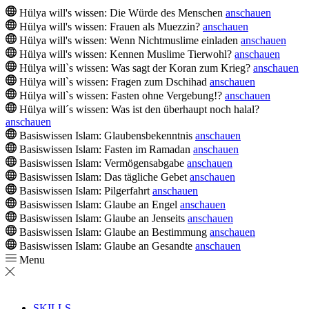
Hülya will's wissen: Die Würde des Menschen
anschauen
Hülya will's wissen: Frauen als Muezzin?
anschauen
Hülya will's wissen: Wenn Nichtmuslime einladen
anschauen
Hülya will's wissen: Kennen Muslime Tierwohl?
anschauen
Hülya will`s wissen: Was sagt der Koran zum Krieg?
anschauen
Hülya will`s wissen: Fragen zum Dschihad
anschauen
Hülya will`s wissen: Fasten ohne Vergebung!?
anschauen
Hülya will´s wissen: Was ist den überhaupt noch halal?
anschauen
Basiswissen Islam: Glaubensbekenntnis
anschauen
Basiswissen Islam: Fasten im Ramadan
anschauen
Basiswissen Islam: Vermögensabgabe
anschauen
Basiswissen Islam: Das tägliche Gebet
anschauen
Basiswissen Islam: Pilgerfahrt
anschauen
Basiswissen Islam: Glaube an Engel
anschauen
Basiswissen Islam: Glaube an Jenseits
anschauen
Basiswissen Islam: Glaube an Bestimmung
anschauen
Basiswissen Islam: Glaube an Gesandte
anschauen
Menu
SKILLS