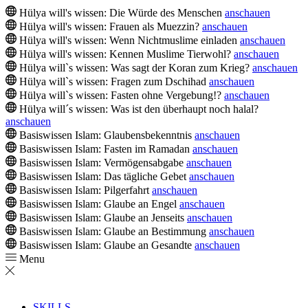
Hülya will's wissen: Die Würde des Menschen
anschauen
Hülya will's wissen: Frauen als Muezzin?
anschauen
Hülya will's wissen: Wenn Nichtmuslime einladen
anschauen
Hülya will's wissen: Kennen Muslime Tierwohl?
anschauen
Hülya will`s wissen: Was sagt der Koran zum Krieg?
anschauen
Hülya will`s wissen: Fragen zum Dschihad
anschauen
Hülya will`s wissen: Fasten ohne Vergebung!?
anschauen
Hülya will´s wissen: Was ist den überhaupt noch halal?
anschauen
Basiswissen Islam: Glaubensbekenntnis
anschauen
Basiswissen Islam: Fasten im Ramadan
anschauen
Basiswissen Islam: Vermögensabgabe
anschauen
Basiswissen Islam: Das tägliche Gebet
anschauen
Basiswissen Islam: Pilgerfahrt
anschauen
Basiswissen Islam: Glaube an Engel
anschauen
Basiswissen Islam: Glaube an Jenseits
anschauen
Basiswissen Islam: Glaube an Bestimmung
anschauen
Basiswissen Islam: Glaube an Gesandte
anschauen
Menu
SKILLS