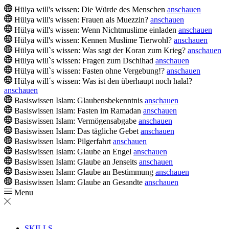
Hülya will's wissen: Die Würde des Menschen
anschauen
Hülya will's wissen: Frauen als Muezzin?
anschauen
Hülya will's wissen: Wenn Nichtmuslime einladen
anschauen
Hülya will's wissen: Kennen Muslime Tierwohl?
anschauen
Hülya will`s wissen: Was sagt der Koran zum Krieg?
anschauen
Hülya will`s wissen: Fragen zum Dschihad
anschauen
Hülya will`s wissen: Fasten ohne Vergebung!?
anschauen
Hülya will´s wissen: Was ist den überhaupt noch halal?
anschauen
Basiswissen Islam: Glaubensbekenntnis
anschauen
Basiswissen Islam: Fasten im Ramadan
anschauen
Basiswissen Islam: Vermögensabgabe
anschauen
Basiswissen Islam: Das tägliche Gebet
anschauen
Basiswissen Islam: Pilgerfahrt
anschauen
Basiswissen Islam: Glaube an Engel
anschauen
Basiswissen Islam: Glaube an Jenseits
anschauen
Basiswissen Islam: Glaube an Bestimmung
anschauen
Basiswissen Islam: Glaube an Gesandte
anschauen
Menu
SKILLS