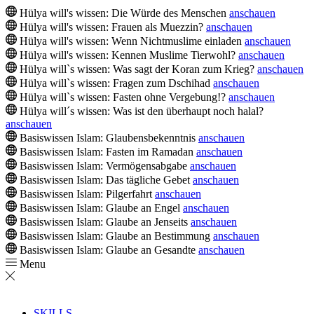
Hülya will's wissen: Die Würde des Menschen
anschauen
Hülya will's wissen: Frauen als Muezzin?
anschauen
Hülya will's wissen: Wenn Nichtmuslime einladen
anschauen
Hülya will's wissen: Kennen Muslime Tierwohl?
anschauen
Hülya will`s wissen: Was sagt der Koran zum Krieg?
anschauen
Hülya will`s wissen: Fragen zum Dschihad
anschauen
Hülya will`s wissen: Fasten ohne Vergebung!?
anschauen
Hülya will´s wissen: Was ist den überhaupt noch halal?
anschauen
Basiswissen Islam: Glaubensbekenntnis
anschauen
Basiswissen Islam: Fasten im Ramadan
anschauen
Basiswissen Islam: Vermögensabgabe
anschauen
Basiswissen Islam: Das tägliche Gebet
anschauen
Basiswissen Islam: Pilgerfahrt
anschauen
Basiswissen Islam: Glaube an Engel
anschauen
Basiswissen Islam: Glaube an Jenseits
anschauen
Basiswissen Islam: Glaube an Bestimmung
anschauen
Basiswissen Islam: Glaube an Gesandte
anschauen
Menu
SKILLS