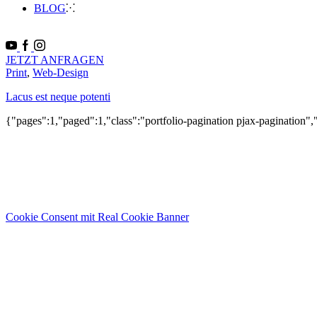
BLOG
JETZT ANFRAGEN
Print
,
Web-Design
Lacus est neque potenti
{"pages":1,"paged":1,"class":"portfolio-pagination pjax-pagination","t
______________
Cookie Consent mit Real Cookie Banner