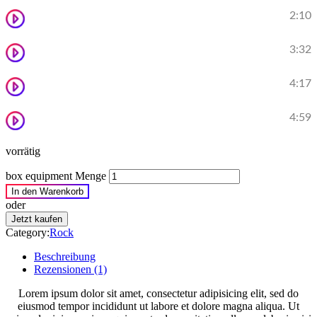
2:10
Ipsum dolor sit amet, consectetur adipisicing elit.
3:32
Sit amet, consectetur pisicing elit.
4:17
Amet, consectetur adipisicineli.
4:59
Sicing elit.
vorrätig
box equipment Menge
In den Warenkorb
oder
Jetzt kaufen
Category:
Rock
Beschreibung
Rezensionen (1)
Lorem ipsum dolor sit amet, consectetur adipisicing elit, sed do
eiusmod tempor incididunt ut labore et dolore magna aliqua. Ut