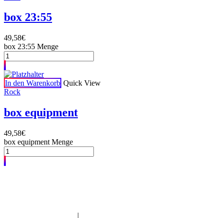
box 23:55
49,58
€
box 23:55 Menge
In den Warenkorb
Quick View
Rock
box equipment
49,58
€
box equipment Menge
Imam | Seelsorger | Pädagoge | YouTuber | Edutainer
_______________________________________________________
IMPRESSUM
|
DATENSCHUTZERKLÄRUNG