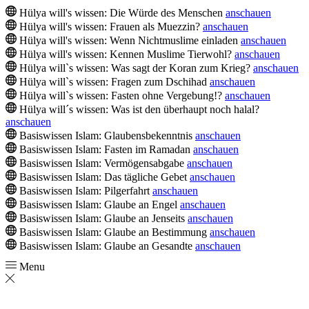
Hülya will's wissen: Die Würde des Menschen
anschauen
Hülya will's wissen: Frauen als Muezzin?
anschauen
Hülya will's wissen: Wenn Nichtmuslime einladen
anschauen
Hülya will's wissen: Kennen Muslime Tierwohl?
anschauen
Hülya will`s wissen: Was sagt der Koran zum Krieg?
anschauen
Hülya will`s wissen: Fragen zum Dschihad
anschauen
Hülya will`s wissen: Fasten ohne Vergebung!?
anschauen
Hülya will´s wissen: Was ist den überhaupt noch halal?
anschauen
Basiswissen Islam: Glaubensbekenntnis
anschauen
Basiswissen Islam: Fasten im Ramadan
anschauen
Basiswissen Islam: Vermögensabgabe
anschauen
Basiswissen Islam: Das tägliche Gebet
anschauen
Basiswissen Islam: Pilgerfahrt
anschauen
Basiswissen Islam: Glaube an Engel
anschauen
Basiswissen Islam: Glaube an Jenseits
anschauen
Basiswissen Islam: Glaube an Bestimmung
anschauen
Basiswissen Islam: Glaube an Gesandte
anschauen
Menu