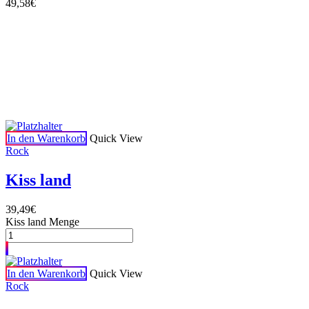
49,58
€
Das könnte dir
auch gefallen
In den Warenkorb
Quick View
Rock
Kiss land
39,49
€
Kiss land Menge
In den Warenkorb
Quick View
Rock