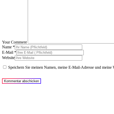
Your Comment
Name
*
E-Mail
*
Website
Speichern Sie meinen Namen, meine E-Mail-Adresse und meine W
______________