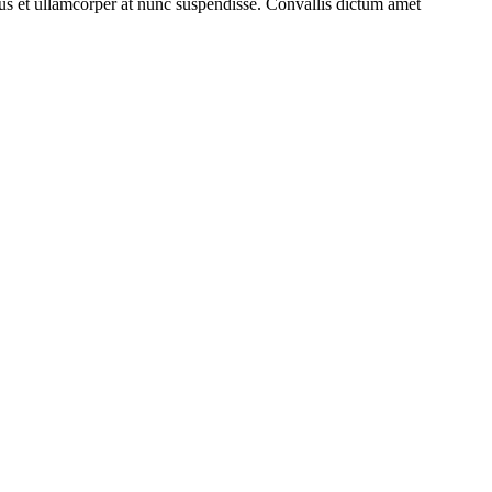
us et ullamcorper at nunc suspendisse. Convallis dictum amet