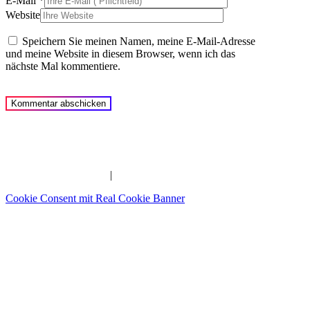
E-Mail
*
Website
Speichern Sie meinen Namen, meine E-Mail-Adresse
und meine Website in diesem Browser, wenn ich das
nächste Mal kommentiere.
Imam | Seelsorger | Pädagoge | YouTuber | Edutainer
_______________________________________________________
IMPRESSUM
|
DATENSCHUTZERKLÄRUNG
Cookie Consent mit Real Cookie Banner