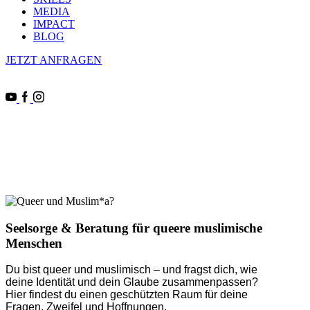
MEDIA
IMPACT
BLOG
JETZT ANFRAGEN
Seelsorge & Beratung für queere muslimische
Menschen
Du bist queer und muslimisch – und fragst dich, wie
deine Identität und dein Glaube zusammenpassen?
Hier findest du einen geschützten Raum für deine
Fragen, Zweifel und Hoffnungen.