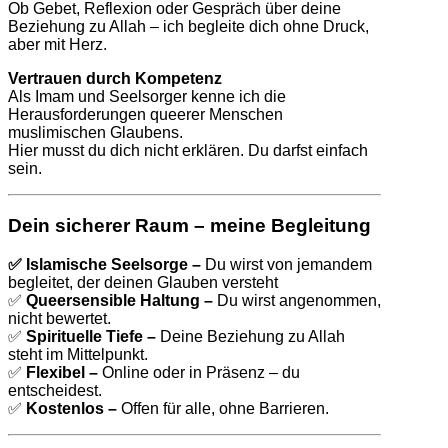
Ob Gebet, Reflexion oder Gespräch über deine
Beziehung zu Allah – ich begleite dich ohne Druck,
aber mit Herz.
Vertrauen durch Kompetenz
Als Imam und Seelsorger kenne ich die
Herausforderungen queerer Menschen
muslimischen Glaubens.
Hier musst du dich nicht erklären. Du darfst einfach
sein.
Dein sicherer Raum – meine Begleitung
✅ Islamische Seelsorge –
Du wirst von jemandem
begleitet, der deinen Glauben versteht
✅
Queersensible Haltung –
Du wirst angenommen,
nicht bewertet.
✅
Spirituelle Tiefe –
Deine Beziehung zu Allah
steht im Mittelpunkt.
✅
Flexibel –
Online oder in Präsenz – du
entscheidest.
✅
Kostenlos –
Offen für alle, ohne Barrieren.