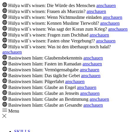
Hülya will's wissen: Die Würde des Menschen
anschauen
Hülya will's wissen: Frauen als Muezzin?
anschauen
Hülya will's wissen: Wenn Nichtmuslime einladen
anschauen
Hülya will's wissen: Kennen Muslime Tierwohl?
anschauen
Hülya will`s wissen: Was sagt der Koran zum Krieg?
anschauen
Hülya will`s wissen: Fragen zum Dschihad
anschauen
Hülya will`s wissen: Fasten ohne Vergebung!?
anschauen
Hülya will´s wissen: Was ist den überhaupt noch halal?
anschauen
Basiswissen Islam: Glaubensbekenntnis
anschauen
Basiswissen Islam: Fasten im Ramadan
anschauen
Basiswissen Islam: Vermögensabgabe
anschauen
Basiswissen Islam: Das tägliche Gebet
anschauen
Basiswissen Islam: Pilgerfahrt
anschauen
Basiswissen Islam: Glaube an Engel
anschauen
Basiswissen Islam: Glaube an Jenseits
anschauen
Basiswissen Islam: Glaube an Bestimmung
anschauen
Basiswissen Islam: Glaube an Gesandte
anschauen
Menu
SKILLS